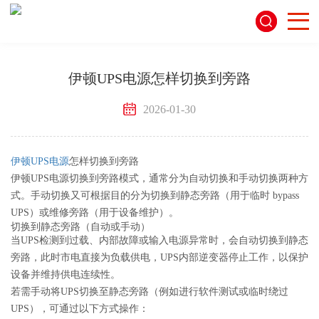
伊顿UPS电源怎样切换到旁路
2026-01-30
伊顿UPS电源
怎样切换到旁路
伊顿UPS电源切换到旁路模式，通常分为‌自动切换‌和‌手动切换‌两种方
式。手动切换又可根据目的分为切换到‌静态旁路‌（用于临时 bypass
UPS）或‌维修旁路‌（用于设备维护）。
切换到静态旁路（自动或手动）
当UPS检测到过载、内部故障或输入电源异常时，会‌自动‌切换到静态
旁路，此时市电直接为负载供电，UPS内部逆变器停止工作，以保护
设备并维持供电连续性。‌
若需‌手动‌将UPS切换至静态旁路（例如进行软件测试或临时绕过
UPS），可通过以下方式操作：