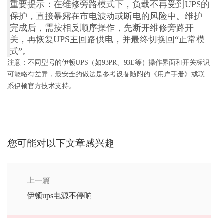
‌重要提示‌：在维修旁路模式下，负载‌不再受到UPS的
保护‌，直接暴露在市电波动或断电的风险中。维护
完成后，需按相反顺序操作，先断开维修旁路开
关，再恢复UPS主回路供电，并最终切换回“正常模
式”。‌
‌注意‌：不同型号的伊顿UPS（如93PR、93E等）操作界面和开关标识
可能略有差异，最安全的做法是参考设备随附的《用户手册》或联
系伊顿官方技术支持。
您可能对以下文章感兴趣
上一篇
伊顿ups电源不停响