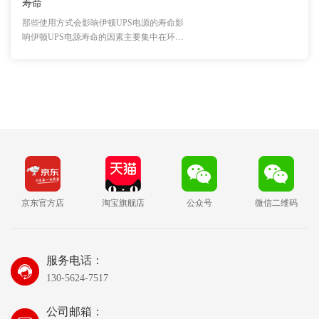
寿命
那些使用方式会影响伊顿UPS电源的寿命影
响伊顿UPS电源寿命的因素主要集中在环
境、负载···
京东官方店
淘宝旗舰店
公众号
微信二维码
服务电话：
130-5624-7517
公司邮箱：