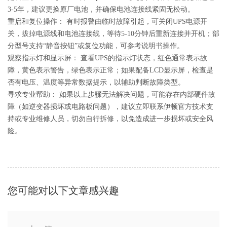
3-5年，建议更换原厂电池，并确保电池连接线紧固无松动。‌
‌重启和复位操作：‌ 有时报警由临时故障引起，可关闭UPS电源开
关，拔掉电源线和电池连接线，等待5-10分钟后重新连接并开机；部
分型号支持“静音按钮”或复位功能，可参考说明书操作。‌
‌观察指示灯和显示屏：‌ 查看UPS的指示灯状态，红色通常表示故
障，黄色表示警告，绿色表示正常；如果配备LCD显示屏，检查是
否有电压、温度等异常数据提示，以辅助判断故障类型。‌
‌寻求专业帮助：‌ 如果以上步骤无法解决问题，可能存在内部硬件故
障（如逆变器损坏或电路板问题），建议立即联系伊顿官方技术支
持或专业维修人员，切勿自行拆修，以免造成进一步损坏或安全风
险。‌
您可能对以下文章感兴趣