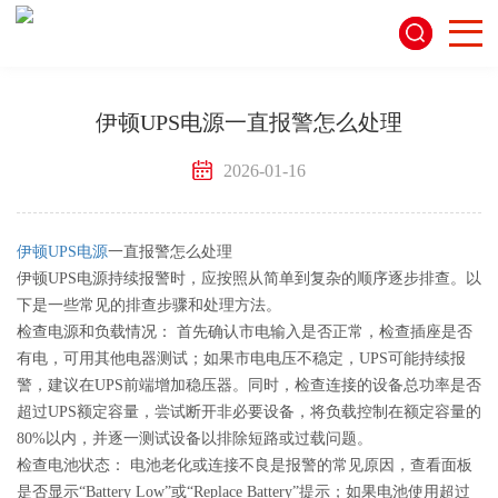
伊顿UPS电源一直报警怎么处理
2026-01-16
伊顿UPS电源
一直报警怎么处理
伊顿UPS电源持续报警时，应按照从简单到复杂的顺序逐步排查。以
下是一些常见的排查步骤和处理方法。
‌检查电源和负载情况：‌ 首先确认市电输入是否正常，检查插座是否
有电，可用其他电器测试；如果市电电压不稳定，UPS可能持续报
警，建议在UPS前端增加稳压器。同时，检查连接的设备总功率是否
超过UPS额定容量，尝试断开非必要设备，将负载控制在额定容量的
80%以内，并逐一测试设备以排除短路或过载问题。‌
‌检查电池状态：‌ 电池老化或连接不良是报警的常见原因，查看面板
是否显示“Battery Low”或“Replace Battery”提示；如果电池使用超过