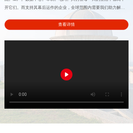
开它们。而支持其幕后运作的企业，全球范围内需要我们助力解决
一些最棘手的动力管理的挑战。在伊顿，我们致力于通过更可靠、
更高效、更安全、更可持续的动力管理技术改善人们的生活和环
查看详情
境。作为一家拥有 96,000 多名员工的动力管理公司，我们在超过
175 个国家和地区开展业务。我们高能效的产...